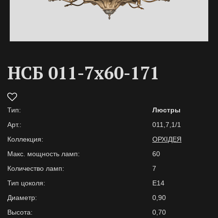
НСБ 011-7х60-171
Тип:
Люстры
Арт.:
011,7,1/1
Коллекция:
ОРХІДЕЯ
Макс. мощность ламп:
60
Количество ламп:
7
Тип цоколя:
E14
Диаметр:
0,90
Высота:
0,70