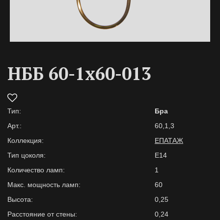
НББ 60-1х60-013
Тип:
Бра
Арт.:
60,1,3
Коллекция:
ЕПАТАЖ
Тип цоколя:
E14
Количество ламп:
1
Макс. мощность ламп:
60
Высота:
0,25
Расстояние от стены:
0,24