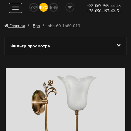
+38-067-945-44-43
УКР
РУС
ENG
Показать
+38-050-193-62-31
навигацию
Главная
Бра
nbb-60-1h60-013
Фильтр просмотра