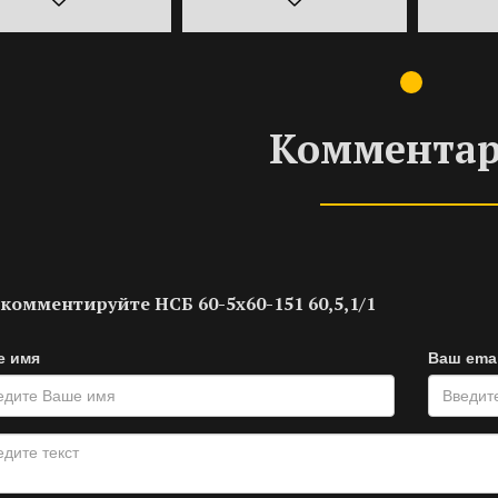
Коммента
комментируйте НСБ 60-5х60-151 60,5,1/1
е имя
Ваш emai