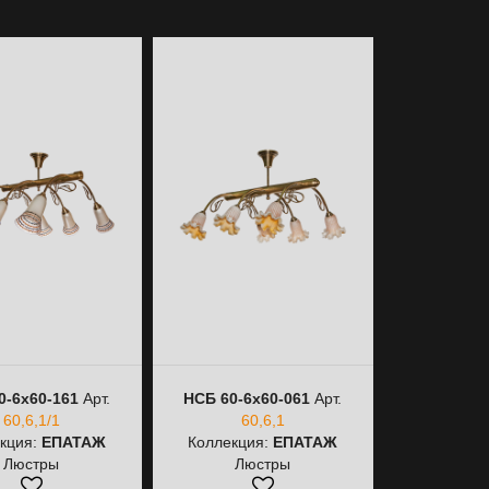
0-6х60-161
Арт.
НСБ 60-6х60-061
Арт.
60,6,1/1
60,6,1
кция:
ЕПАТАЖ
Коллекция:
ЕПАТАЖ
Люстры
Люстры