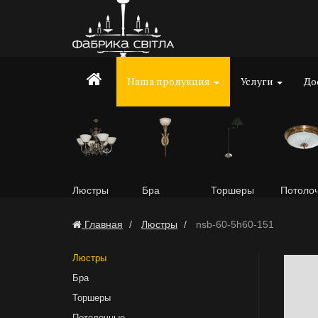
Наша продукция
Услуги
До
Люстры
Бра
Торшеры
Потоло
Главная
Люстры
nsb-60-5h60-151
Люстры
Бра
Торшеры
Потолочные