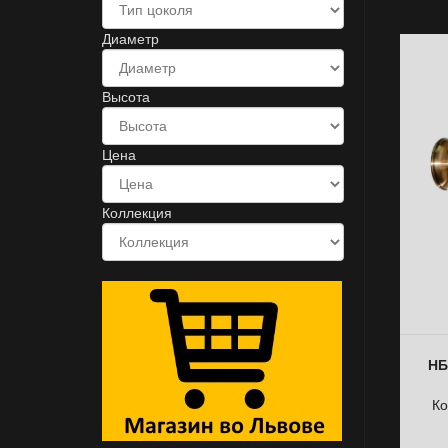
Диаметр
Высота
Цена
Коллекция
НБ
Ко