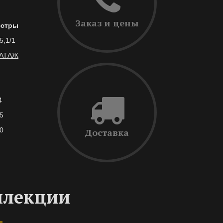
Заказ и цены
стры
5,1/1
АТАЖ
4
5
0
Доставка
ллекции