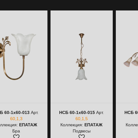
Б 60-1х60-013
Арт.
НСБ 60-1х60-015
Арт.
НСБ 6
60,1,3
60,1,5
ллекция:
ЕПАТАЖ
Коллекция:
ЕПАТАЖ
Колле
Бра
Подвесы