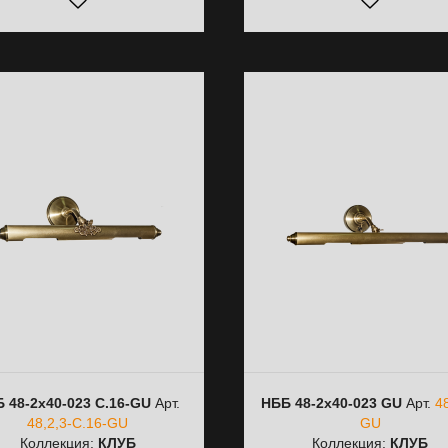
 48-2х40-023 C.16-GU
Арт.
НББ 48-2х40-023 GU
Арт.
48
48,2,3-С.16-GU
GU
Коллекция:
КЛУБ
Коллекция:
КЛУБ