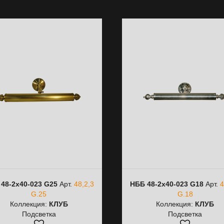
48-2х40-023 G25
Арт.
48,2,3
НББ 48-2х40-023 G18
Арт.
4
G.25
G.18
Коллекция:
КЛУБ
Коллекция:
КЛУБ
Подсветка
Подсветка