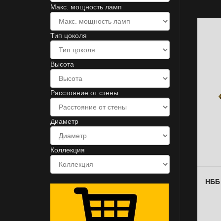
Макс. мощность ламп
Тип цоколя
Высота
Расстояние от стены
Диаметр
Коллекция
НББ 