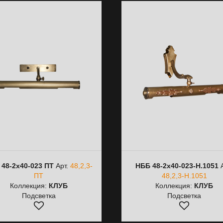
 48-2х40-023 ПТ
Арт.
48,2,3-
НББ 48-2х40-023-H.1051
А
ПТ
48,2,3-H.1051
Коллекция:
КЛУБ
Коллекция:
КЛУБ
Подсветка
Подсветка