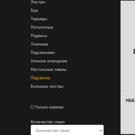
Люстры
Бра
Торшеры
Потолочные
Подвесы
Точечные
Подсвечники
Уличное освещение
Настольные лампы
Подсветка
Большые люстры
НББ
Только новинки
Количество ламп