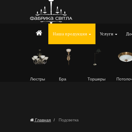
Наша продукция
Услуги
До
Люстры
Бра
Торшеры
Потоло
Главная
Подсветка