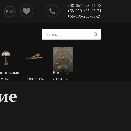
+38-067-945-44-43
+38-050-193-62-31
ENG
+38-093-285-66-29
астольные
Большые
ампы
Подсветка
люстры
ие