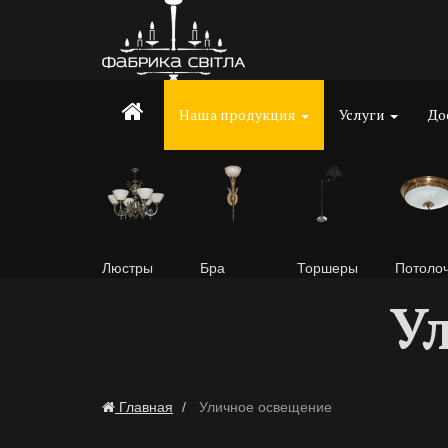
Наша продукция
Услуги
До
Люстры
Бра
Торшеры
Потоло
У
Главная
Уличное освещение