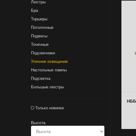
Люстры
Бра
Торшеры
Потолочные
Подвесы
Точечные
Подсвечники
Уличное освещение
Настольные лампы
Подсветка
Большые люстры
НББ
Только новинки
Высота