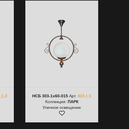
,1,3
НСБ 303-1х60-015
Арт.
303,1,5
Коллекция:
ПАРК
Уличное освещение