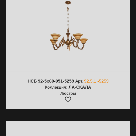
НСБ 92-5х60-051-5259
Арт.
92,5,1 -5259
Коллекция:
ЛА-СКАЛА
Люстры