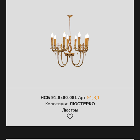
НСБ 91-8х60-081
Арт.
91,8,1
Коллекция:
ЛЮСТЕРКО
Люстры