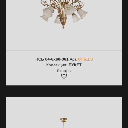
НСБ 04-6х60-361
Арт.
04,6,1/3
Коллекция:
БУКЕТ
Люстры