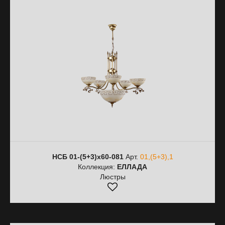
НСБ 01-(5+3)х60-081
Арт.
01,(5+3),1
Коллекция:
ЕЛЛАДА
Люстры