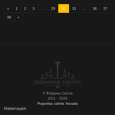
«
1
2
3
…
29
30
31
…
36
37
38
»
© Фабрика Світла
2011 - 2026
Розробка сайтів: Asvada
Навигация