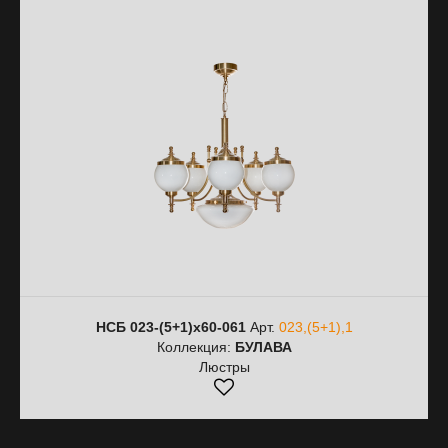
НСБ 023-(5+1)х60-061
Арт.
023,(5+1),1
Коллекция:
БУЛАВА
Люстры