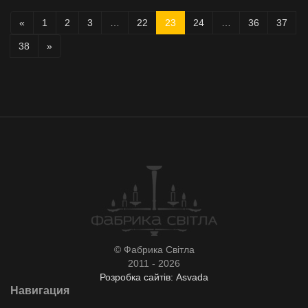
«
1
2
3
…
22
23
24
…
36
37
38
»
© Фабрика Світла
2011 - 2026
Розробка сайтів: Asvada
Навигация