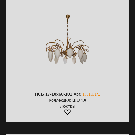
НСБ 17-10х60-101
Арт.
17,10,1/1
Коллекция:
ЦЮРІХ
Люстры