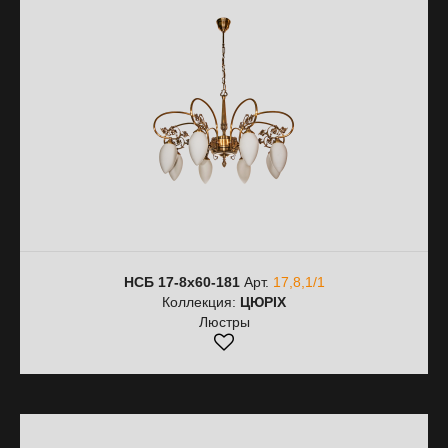
НСБ 17-8х60-181
Арт.
17,8,1/1
Коллекция:
ЦЮРІХ
Люстры