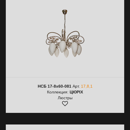
НСБ 17-8х60-081
Арт.
17,8,1
Коллекция:
ЦЮРІХ
Люстры