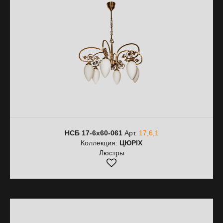
НСБ 17-6х60-061
Арт.
17,6,1
Коллекция:
ЦЮРІХ
Люстры