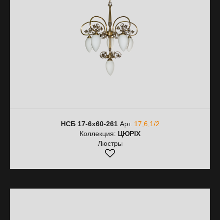
НСБ 17-6х60-261
Арт.
17,6,1/2
Коллекция:
ЦЮРІХ
Люстры