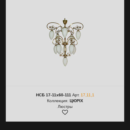
НСБ 17-11х60-111
Арт.
17,11,1
Коллекция:
ЦЮРІХ
Люстры