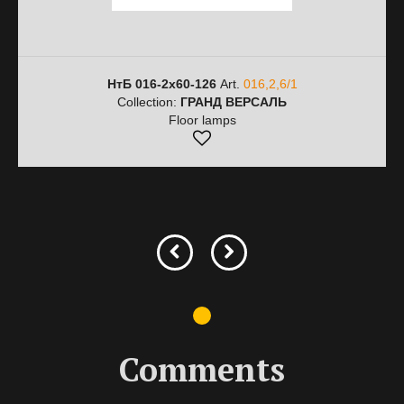
НтБ 016-2х60-126
Art.
016,2,6/1
Collection:
ГРАНД ВЕРСАЛЬ
Floor lamps
Comments