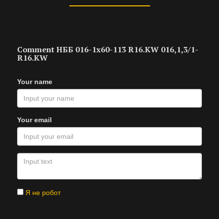
Comment НББ 016-1х60-113 R16.KW 016,1,3/1-
R16.KW
Your name
Your email
Я не робот