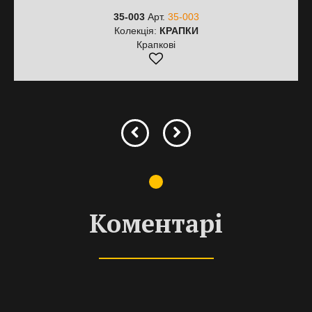
35-003
Арт.
35-003
Колекція:
КРАПКИ
Крапкові
Коментарі