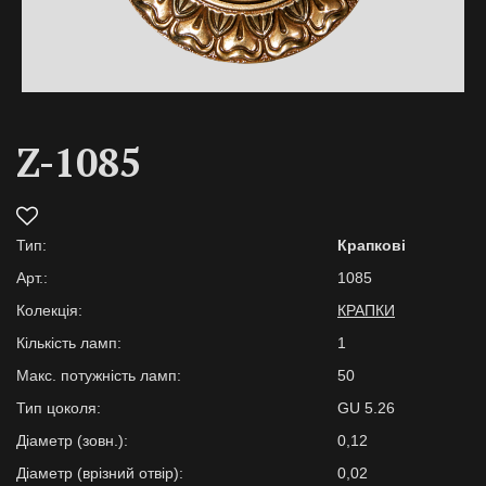
Z-1085
Тип:
Крапкові
Арт.:
1085
Колекція:
КРАПКИ
Кількість ламп:
1
Макс. потужність ламп:
50
Тип цоколя:
GU 5.26
Діаметр (зовн.):
0,12
Діаметр (врізний отвір):
0,02