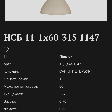
НСБ 11-1х60-315 1147
Тип:
Підвіси
Арт.:
11,1,5/3-1147
Колекція:
САНКТ-ПЕТЕРБУРГ
Кількість ламп:
1
Макс. потужність ламп:
60
Тип цоколя:
E27
Висота:
0,70
Діаметр:
0,35