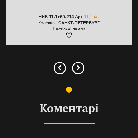
ННБ 11-1х60-214
Арт.
11,1,4/2
Колекція:
САНКТ-ПЕТЕРБУРГ
Настільні лампи
Коментарі