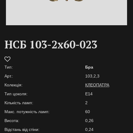
НСБ 103-2х60-023
Тип:
Бра
Арт.:
103,2,3
Колекція:
КЛЕОПАТРА
Тип цоколя:
E14
Кількість ламп:
2
Макс. потужність ламп:
60
Висота:
0,26
Відстань від стіни:
0,24