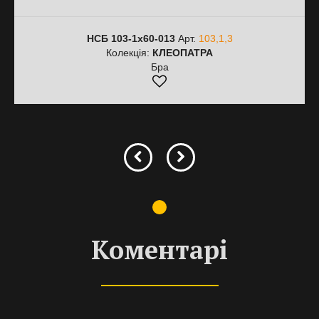
НСБ 103-1х60-013
Арт.
103,1,3
Колекція:
КЛЕОПАТРА
Бра
Коментарі