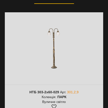
НТБ 303-2х60-029
Арт.
301,2,9
Колекція:
ПАРК
Вуличне світло