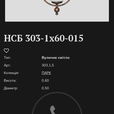
НСБ 303-1х60-015
Тип:
Вуличне світло
Арт.:
303,1,5
Колекція:
ПАРК
Висота:
0,60
Діаметр:
0,50