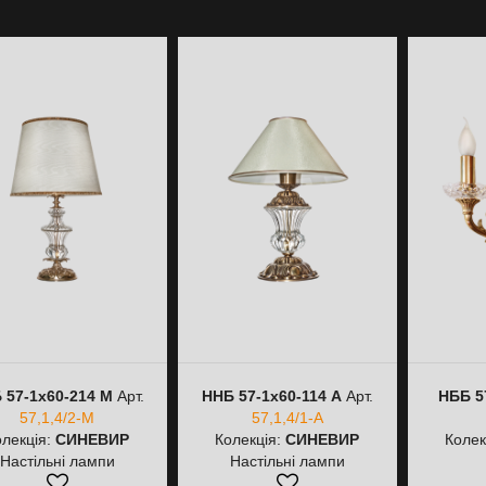
 57-1х60-214 М
Арт.
ННБ 57-1х60-114 А
Арт.
НББ 5
57,1,4/2-М
57,1,4/1-А
олекція:
СИНЕВИР
Колекція:
СИНЕВИР
Колек
Настільні лампи
Настільні лампи