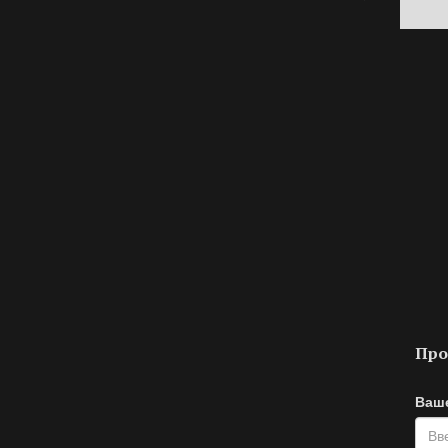
Про
Ваше