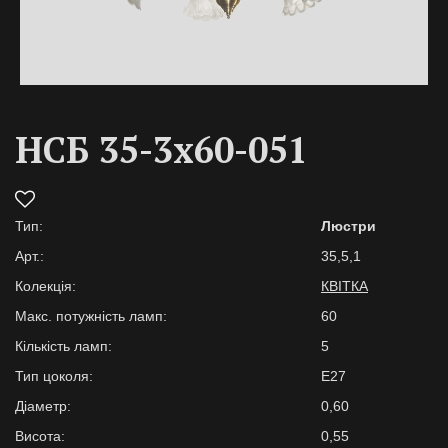
НСБ 35-3х60-051
Тип:
Люстри
Арт.:
35,5,1
Колекція:
КВІТКА
Макс. потужність ламп:
60
Кількість ламп:
5
Тип цоколя:
E27
Діаметр:
0,60
Висота:
0,55