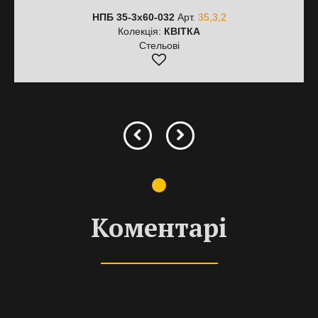
НПБ 35-3х60-032
Арт.
35,3,2
Колекція:
КВІТКА
Стельові
Коментарі