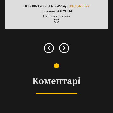
ННБ 06-1х60-014 5527
Арт.
06,1,4-5527
Колекція:
АЖУРНА
Настільні лампи
Коментарі