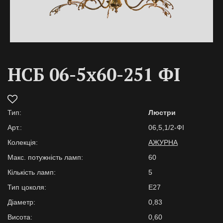
НСБ 06-5х60-251 ФІ
Тип:
Люстри
Арт.:
06,5,1/2-ФІ
Колекція:
АЖУРНА
Макс. потужність ламп:
60
Кількість ламп:
5
Тип цоколя:
E27
Діаметр:
0,83
Висота:
0,60