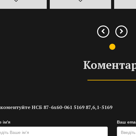
Коментар
коментуйте НСБ 87-6х60-061 5169 87,6,1-5169
 ім'я
Ваш emai