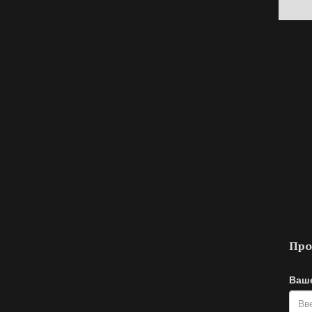
Про
Ваше