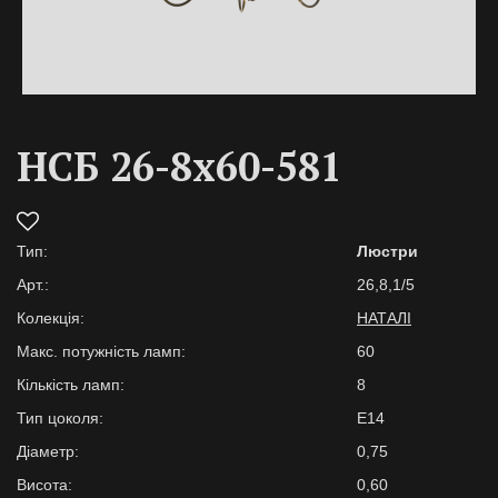
НСБ 26-8х60-581
Тип:
Люстри
Арт.:
26,8,1/5
Колекція:
НАТАЛІ
Макс. потужність ламп:
60
Кількість ламп:
8
Тип цоколя:
E14
Діаметр:
0,75
Висота:
0,60