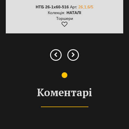
НТБ 26-1х60-516
Арт.
26,1,6/5
Колекція:
НАТАЛІ
Торшери
Коментарі