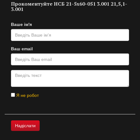
Прокоментуйте НСБ 21-5х60-051 3.001 21,5,1-
3.001
Ваше ім'я
Ваш email
Я не робот