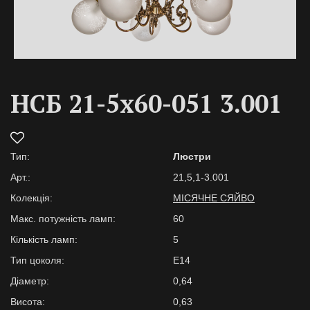
НСБ 21-5х60-051 3.001
Тип:
Люстри
Арт.:
21,5,1-3.001
Колекція:
МІСЯЧНЕ СЯЙВО
Макс. потужність ламп:
60
Кількість ламп:
5
Тип цоколя:
E14
Діаметр:
0,64
Висота:
0,63