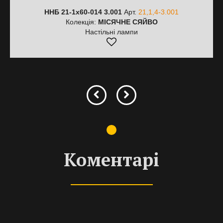
ННБ 21-1х60-014 3.001
Арт.
21,1,4-3.001
Колекція:
МІСЯЧНЕ СЯЙВО
Настільні лампи
Коментарі