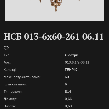
НСБ 013-6х60-261 06.11
Тип:
Люстри
Арт.:
013,6,1/2-06.11
Колекція:
ГЕНРІХ
Макс. потужність ламп:
60
Кількість ламп:
6
Тип цоколя:
E14
Діаметр:
0,66
Висота:
0,60