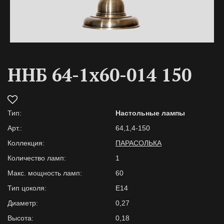
ННБ 64-1х60-014 150
Тип:
Настольные лампы
Арт.:
64,1,4-150
Коллекция:
ПАРАСОЛЬКА
Количество ламп:
1
Макс. мощность ламп:
60
Тип цоколя:
E14
Диаметр:
0,27
Высота:
0,18