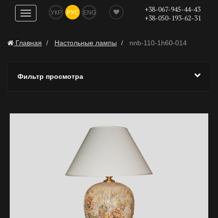
+38-067-945-44-43
УКР
РУС
ENG
Показать
+38-050-193-62-31
навигацию
Главная
Настольные лампы
nnb-110-1h60-014
Фильтр просмотра