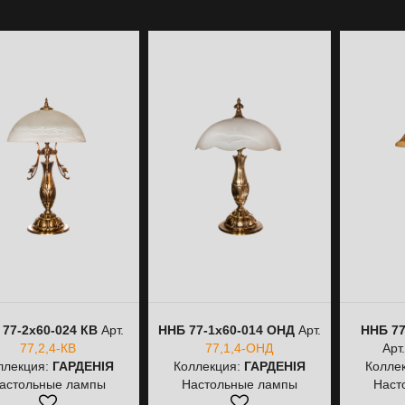
77-2х60-024 КВ
Арт.
ННБ 77-1х60-014 ОНД
Арт.
ННБ 77
77,2,4-КВ
77,1,4-ОНД
Арт
ллекция:
ГАРДЕНІЯ
Коллекция:
ГАРДЕНІЯ
Колле
астольные лампы
Настольные лампы
Наст