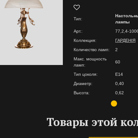
Настольн
Тип:
лампы
Арт.:
77,2,4-100
Коллекция:
ГАРДЕНІЯ
Количество ламп:
2
Макс. мощность
60
ламп:
Тип цоколя:
E14
Диаметр:
0,40
Высота:
0,62
Товары этой ко