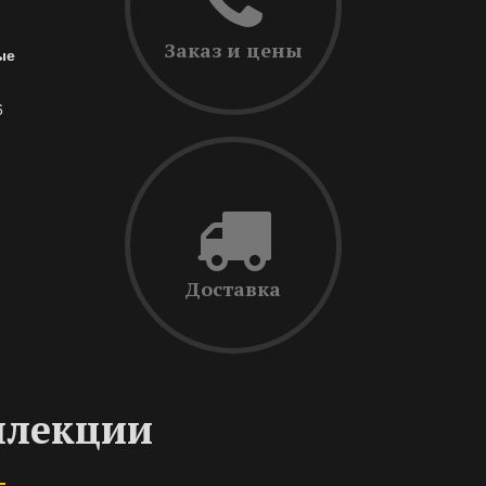
Заказ и цены
ые
6
Доставка
ллекции