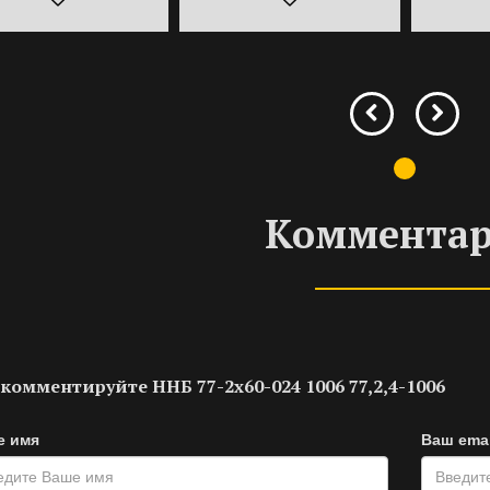
Коммента
комментируйте ННБ 77-2х60-024 1006 77,2,4-1006
е имя
Ваш emai