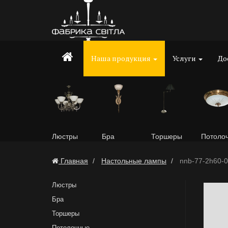
Наша продукция
Услуги
До
Люстры
Бра
Торшеры
Потоло
Главная
Настольные лампы
nnb-77-2h60-0
Люстры
Бра
Торшеры
Потолочные