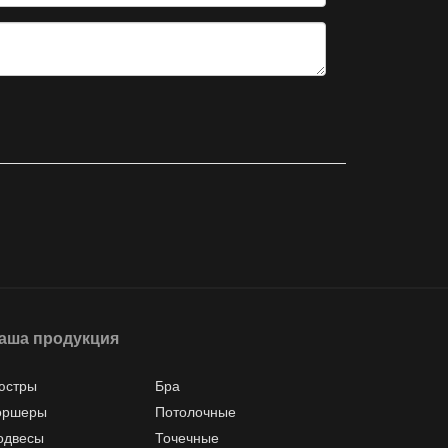
аша продукция
юстры
Бра
оршеры
Потолочные
одвесы
Точечные