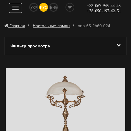
+38-067-945-44-43
УКР
РУС
ENG
Показать
+38-050-193-62-31
навигацию
Главная
Настольные лампы
nnb-65-2h60-024
Фильтр просмотра