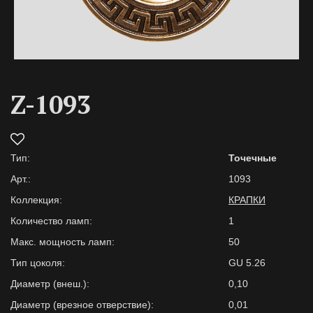
Z-1093
Тип:
Точечные
Арт.:
1093
Коллекция:
КРАПКИ
Количество ламп:
1
Макс. мощность ламп:
50
Тип цоколя:
GU 5.26
Диаметр (внеш.):
0,10
Диаметр (врезное отверствие):
0,01