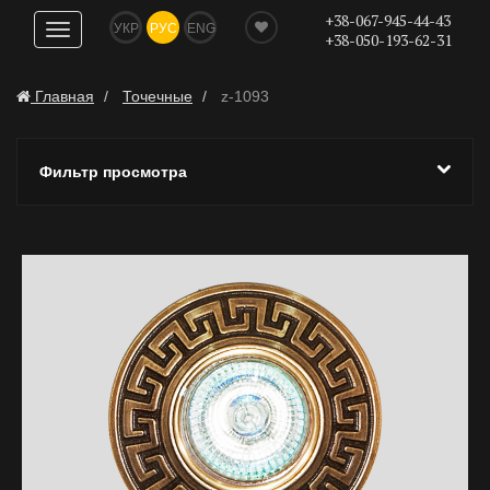
+38-067-945-44-43
УКР
РУС
ENG
Показать
+38-050-193-62-31
навигацию
Главная
Точечные
z-1093
Фильтр просмотра