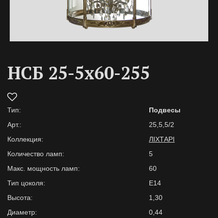
НСБ 25-5х60-255
Тип:
Подвесы
Арт.:
25,5,5/2
Коллекция:
ЛІХТАРІ
Количество ламп:
5
Макс. мощность ламп:
60
Тип цоколя:
E14
Высота:
1,30
Диаметр:
0,44