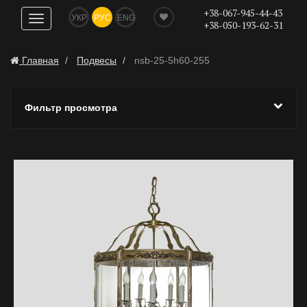
+38-067-945-44-43
УКР
РУС
ENG
Показать
+38-050-193-62-31
навигацию
Главная
Подвесы
nsb-25-5h60-255
Фильтр просмотра