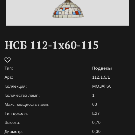
НСБ 112-1х60-115
Тип:
Подвесы
Арт.:
112,1,5/1
Коллекция:
МОЗАЇКА
Количество ламп:
1
Макс. мощность ламп:
60
Тип цоколя:
E27
Высота:
0,70
Диаметр:
0,30