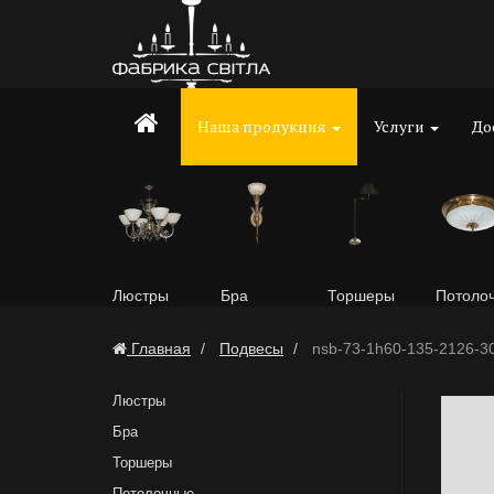
Наша продукция
Услуги
До
Люстры
Бра
Торшеры
Потоло
Главная
Подвесы
nsb-73-1h60-135-2126-3
Люстры
Бра
Торшеры
Потолочные