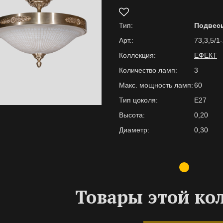
Тип:
Подвес
Арт.:
73,3,5/1
Коллекция:
ЕФЕКТ
Количество ламп:
3
Макс. мощность ламп:
60
Тип цоколя:
E27
Высота:
0,20
Диаметр:
0,30
Товары этой ко