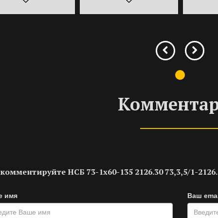
Коммента
комментируйте НСБ 73-1х60-135 2126.30 73,3,5/1-2126.
е имя
Ваш emai