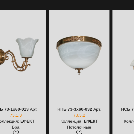
Б 73-1х60-013
Арт.
НПБ 73-3х60-032
Арт.
НСБ 7
73,1,3
73,3,2
оллекция:
ЕФЕКТ
Коллекция:
ЕФЕКТ
Колл
Бра
Потолочные