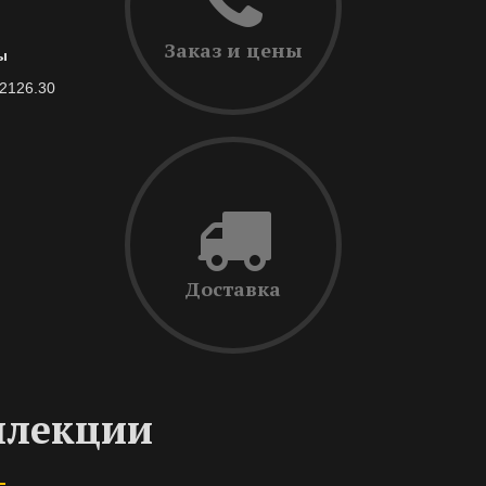
Заказ и цены
ы
-2126.30
Доставка
ллекции