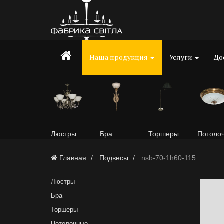
Наша продукция
Услуги
До
Люстры
Бра
Торшеры
Потоло
Главная
Подвесы
nsb-70-1h60-115
Люстры
Бра
Торшеры
Потолочные