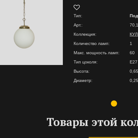
Тип:
По
Арт.:
70,1
Коллекция:
КУЛ
Количество ламп:
1
Макс. мощность ламп:
60
Тип цоколя:
E27
Высота:
0,6
Диаметр:
0,2
Товары этой ко