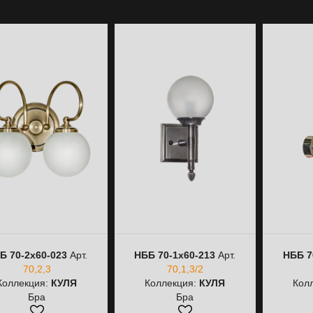
Б 70-2х60-023
Арт.
НББ 70-1х60-213
Арт.
НББ 7
70,2,3
70,1,3/2
Коллекция:
КУЛЯ
Коллекция:
КУЛЯ
Кол
Бра
Бра