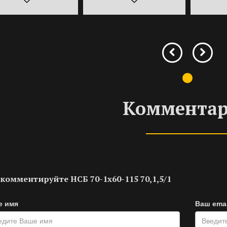
Коммента
комментируйте НСБ 70-1х60-115 70,1,5/1
е имя
Ваш emai