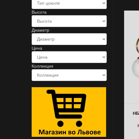
Высота
Диаметр
Цена
Коллекция
НБ