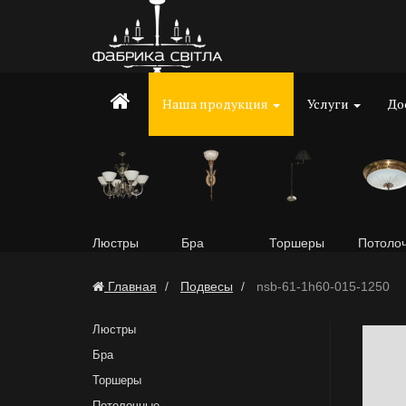
Наша продукция
Услуги
До
Люстры
Бра
Торшеры
Потоло
Главная
Подвесы
nsb-61-1h60-015-1250
Люстры
Бра
Торшеры
Потолочные