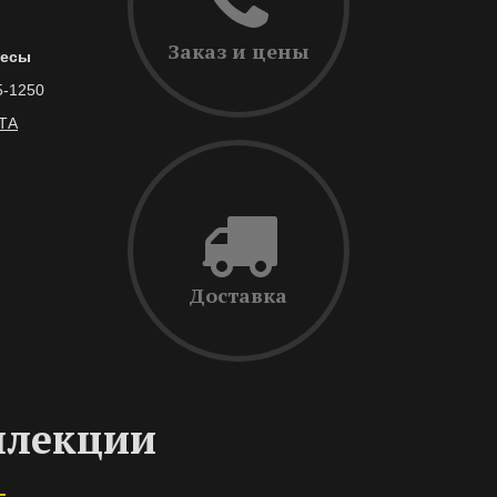
Заказ и цены
весы
5-1250
ТА
Доставка
ллекции