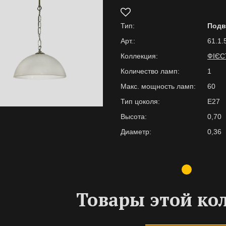
Тип:
Под
Арт.:
61.1.
Коллекция:
ФІЄС
Количество ламп:
1
Макс. мощность ламп:
60
Тип цоколя:
E27
Высота:
0,70
Диаметр:
0,36
Товары этой ко