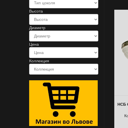
Высота
Диаметр
Цена
Коллекция
НСБ 
К