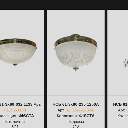
61-3х60-032 1133
Арт.
НСБ 61-3х60-235 1250А
НСБ 61
61,3,2-1133
Арт.
61,3,5/2-1250А
Арт.
оллекция:
ФІЄСТА
Коллекция:
ФІЄСТА
Колл
Потолочные
Подвесы