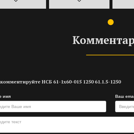
Коммента
комментируйте НСБ 61-1х60-015 1250 61.1.5-1250
е имя
Ваш emai