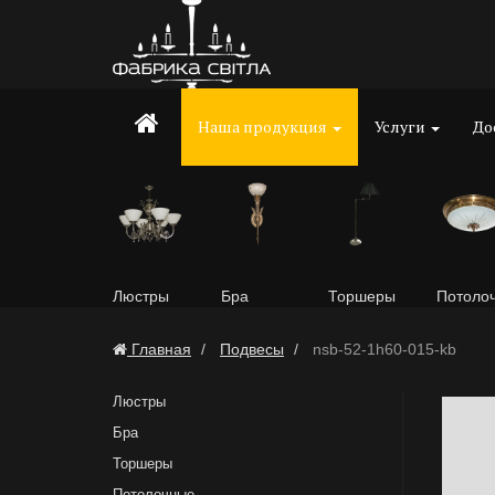
Наша продукция
Услуги
До
Люстры
Бра
Торшеры
Потоло
Главная
Подвесы
nsb-52-1h60-015-kb
Люстры
Бра
Торшеры
Потолочные