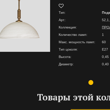
Тип:
Под
Арт.:
52,1
Коллекция:
ПРО
Количество ламп:
1
Макс. мощность ламп:
60
Тип цоколя:
E27
Высота:
0,45
Диаметр:
0,40
Товары этой ко