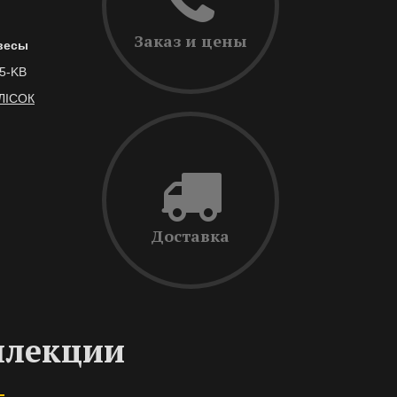
Заказ и цены
весы
,5-KB
ЛІСОК
Доставка
ллекции