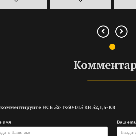
Коммента
комментируйте НСБ 52-1х60-015 KB 52,1,5-KB
е имя
Ваш emai