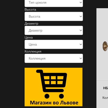
Высота
Диаметр
Цена
Коллекция
НБ
Кол