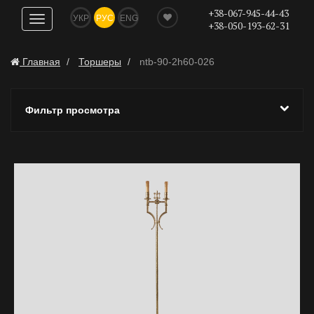
+38-067-945-44-43
УКР
РУС
ENG
Показать
+38-050-193-62-31
навигацию
Главная
Торшеры
ntb-90-2h60-026
Фильтр просмотра