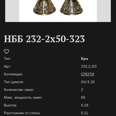
НББ 232-2х50-323
Тип:
Бра
Арт.:
232,2,3/3
Коллекция:
СПОТИ
Тип цоколя:
GU 5.26
Количество ламп:
2
Макс. мощность ламп:
50
Высота:
0,18
Расстояние от стены:
0,11