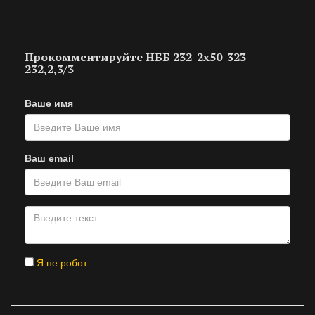
Прокомментируйте НББ 232-2х50-323
232,2,3/3
Ваше имя
Ваш email
Я не робот