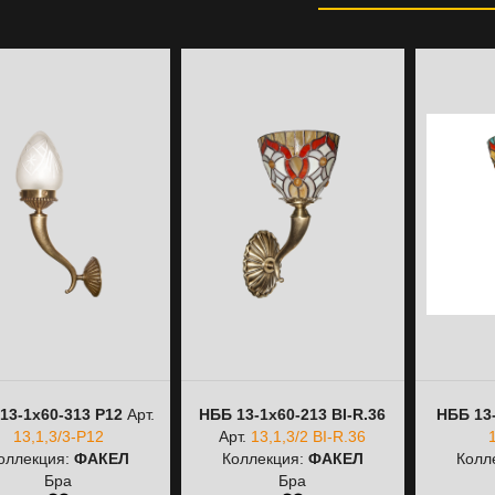
13-1х60-313 Р12
Арт.
НББ 13-1х60-213 ВІ-R.36
НББ 13-
13,1,3/3-Р12
Арт.
13,1,3/2 ВІ-R.36
оллекция:
ФАКЕЛ
Коллекция:
ФАКЕЛ
Колл
Бра
Бра