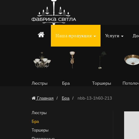
Наша продукция
Услуги
До
Люстры
Бра
Торшеры
Потоло
Главная
Бра
nbb-13-1h60-213
Люстры
Бра
Торшеры
Потолочные