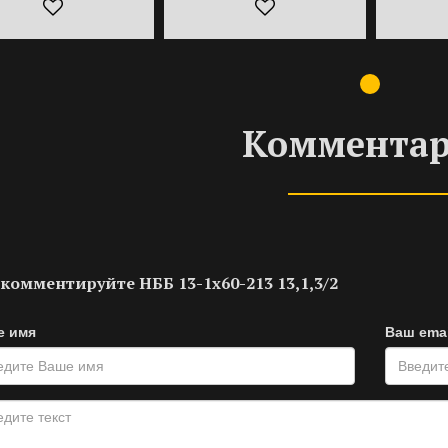
Коммента
комментируйте НББ 13-1х60-213 13,1,3/2
е имя
Ваш emai