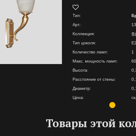
Тип:
Б
Арт.:
13
Коллекция:
Ф
Тип цоколя:
E
Количество ламп:
1
Макс. мощность ламп:
6
Высота:
0,
Расстояние от стены:
0,
Диаметр:
0,
Цена:
ск
Товары этой ко