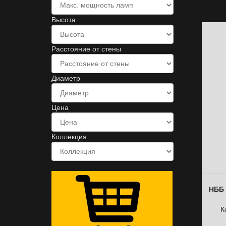
Высота
Расстояние от стены
Диаметр
Цена
Коллекция
НББ 
К