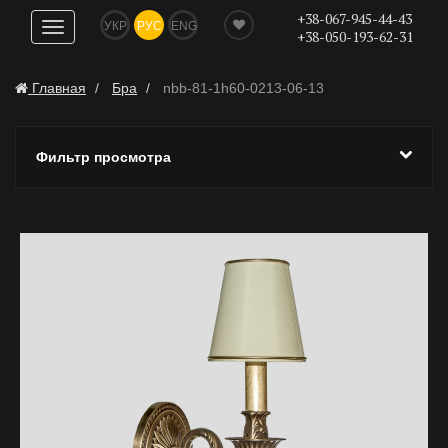
+38-067-945-44-43
УКР
РУС
ENG
Показать
+38-050-193-62-31
навигацию
Главная
Бра
nbb-81-1h60-0213-06-13
Фильтр просмотра