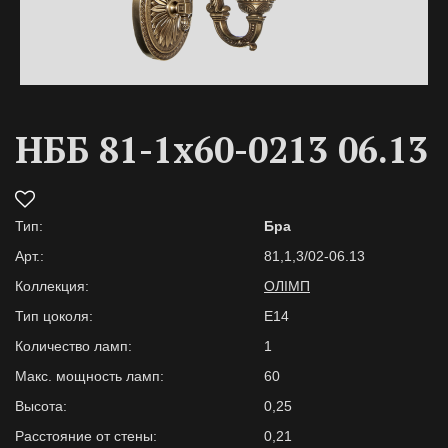
НББ 81-1х60-0213 06.13
Тип:
Бра
Арт.:
81,1,3/02-06.13
Коллекция:
ОЛІМП
Тип цоколя:
E14
Количество ламп:
1
Макс. мощность ламп:
60
Высота:
0,25
Расстояние от стены:
0,21