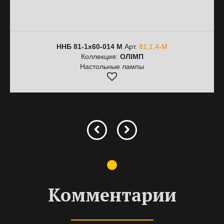
ННБ 81-1х60-014 М
Арт.
81,1,4-М
Коллекция:
ОЛІМП
Настольные лампы
Комментарии