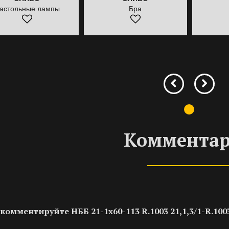
астольные лампы
Бра
Коммента
комментируйте НББ 21-1х60-113 R.1003 21,1,3/1-R.100