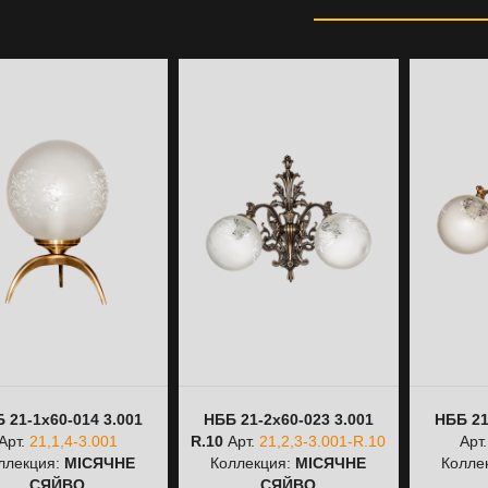
 21-1х60-014 3.001
НББ 21-2х60-023 3.001
НББ 21
Арт.
21,1,4-3.001
R.10
Арт.
21,2,3-3.001-R.10
Арт
ллекция:
МІСЯЧНЕ
Коллекция:
МІСЯЧНЕ
Колле
СЯЙВО
СЯЙВО