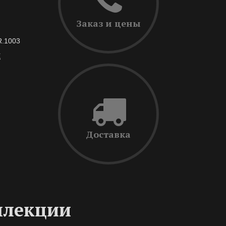
Заказ и цены
R.1003
Е
Доставка
ллекции