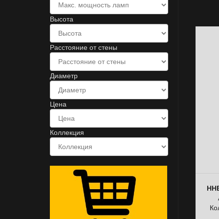
Высота
Расстояние от стены
Диаметр
Цена
Коллекция
ННБ
Ко