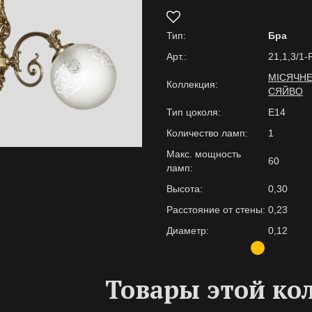
Тип:
Бра
Арт.:
21,1,3/1-
МІСЯЧН
Коллекция:
СЯЙВО
Тип цоколя:
E14
Количество ламп:
1
Макс. мощность
60
ламп:
Высота:
0,30
Расстояние от стены:
0,23
Диаметр:
0,12
Товары этой ко