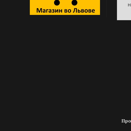
Н
Про