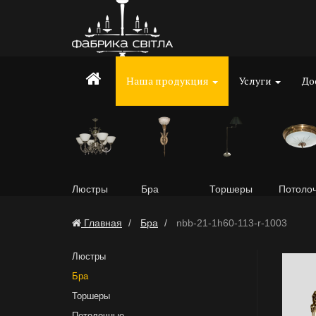
Наша продукция
Услуги
До
Люстры
Бра
Торшеры
Потоло
Главная
Бра
nbb-21-1h60-113-r-1003
Люстры
Бра
Торшеры
Потолочные