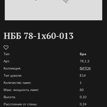
НББ 78-1х60-013
Тип:
Бра
Арт.:
78,1,3
Коллекция:
ВИТОК
Тип цоколя:
E14
Количество ламп:
1
Макс. мощность ламп:
60
Высота:
0,10
Расстояние от стены:
0,24