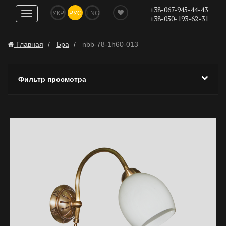
+38-067-945-44-43
УКР
РУС
ENG
Показать
+38-050-193-62-31
навигацию
Главная
Бра
nbb-78-1h60-013
Фильтр просмотра