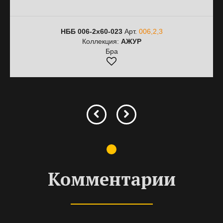
НББ 006-2х60-023
Арт.
006,2,3
Коллекция:
АЖУР
Бра
Комментарии