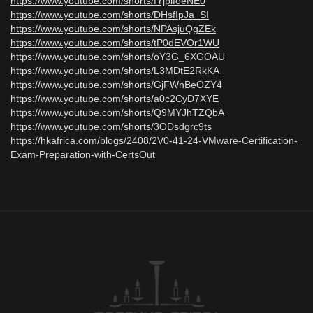
https://www.youtube.com/shorts/fYjplfoeNE0
https://www.youtube.com/shorts/DHsfIpJa_SI
https://www.youtube.com/shorts/NPAsjuQgZEk
https://www.youtube.com/shorts/tP0dEVOr1WU
https://www.youtube.com/shorts/oY3G_6XGOAU
https://www.youtube.com/shorts/L3MDtE2RkKA
https://www.youtube.com/shorts/GjFWnBeOZY4
https://www.youtube.com/shorts/a0c2CyD7XYE
https://www.youtube.com/shorts/Q9MYJhTZQbA
https://www.youtube.com/shorts/3ODsdgrc9ts
https://hkafrica.com/blogs/2408/2V0-41-24-VMware-Certification-
Exam-Preparation-with-CertsOut