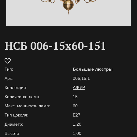
НСБ 006-15х60-151
Тип:
Большые люстры
Арт.:
006,15,1
Коллекция:
АЖУР
Количество ламп:
15
Макс. мощность ламп:
60
Тип цоколя:
Е27
Диаметр:
1,20
Высота:
1,00