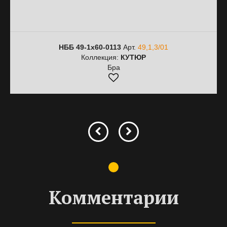
НББ 49-1х60-0113
Арт.
49,1,3/01
Коллекция:
КУТЮР
Бра
Комментарии