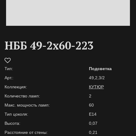
НББ 49-2х60-223
Тип:
Подсветка
Арт.:
49,2,3/2
Коллекция:
КУТЮР
Количество ламп:
2
Макс. мощность ламп:
60
Тип цоколя:
E14
Высота:
0,07
Расстояние от стены:
0,21