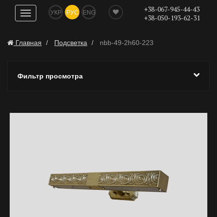
+38-067-945-44-43
УКР
РУС
ENG
Показать
+38-050-193-62-31
навигацию
Главная
Подсветка
nbb-49-2h60-223
Фильтр просмотра