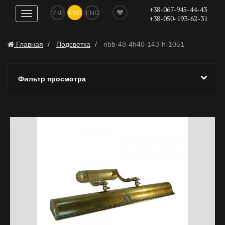
+38-067-945-44-43
УКР
РУС
ENG
Показать
+38-050-193-62-31
навигацию
Главная
Подсветка
nbb-48-4h40-143-h-1051
Фильтр просмотра