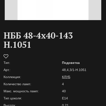
НББ 48-4х40-143
H.1051
Тип:
Подсветка
Арт.:
48,4,3/1-H.1051
Коллекция:
КЛУБ
Количество ламп:
4
Макс. мощность ламп:
40
Тип цоколя:
E14
Высота:
0,21