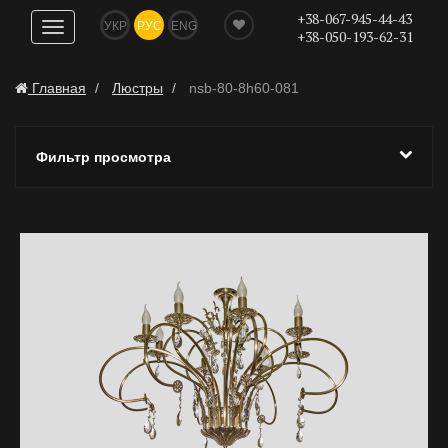
+38-067-945-44-43
УКР
РУС
ENG
Показать
+38-050-193-62-31
навигацию
Главная
Люстры
nsb-80-8h60-081
Фильтр просмотра