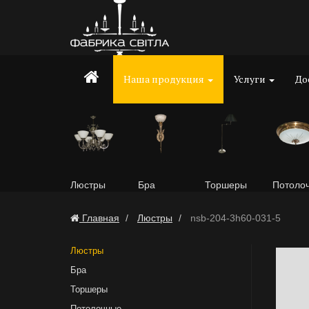
Наша продукция
Услуги
До
Люстры
Бра
Торшеры
Потоло
Главная
Люстры
nsb-204-3h60-031-5
Люстры
Бра
Торшеры
Потолочные