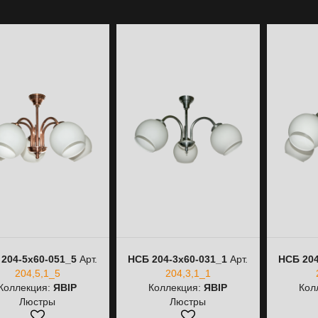
204-5х60-051_5
Арт.
НСБ 204-3х60-031_1
Арт.
НСБ 204
204,5,1_5
204,3,1_1
Коллекция:
ЯВІР
Коллекция:
ЯВІР
Кол
Люстры
Люстры