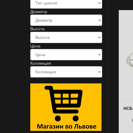
Диаметр
Высота
Цена
Коллекция
НСБ 