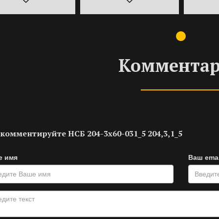
Коммента
комментируйте НСБ 204-3х60-031_5 204,3,1_5
е имя
Ваш emai