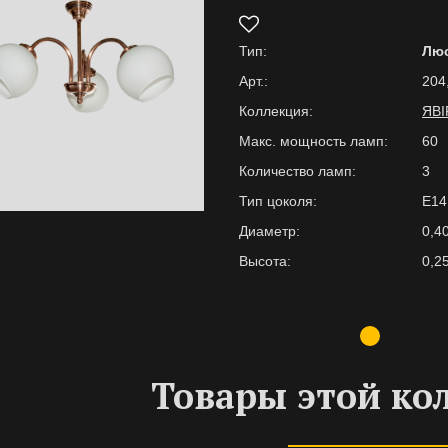
Тип:
Лю
Арт.:
204
Коллекция:
ЯВІ
Макс. мощность ламп:
60
Количество ламп:
3
Тип цоколя:
E14
Диаметр:
0,4
Высота:
0,2
Товары этой ко