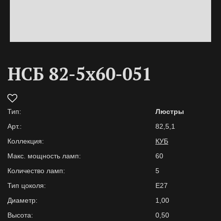
НСБ 82-5х60-051
Тип:
Люстры
Арт.:
82,5,1
Коллекция:
КУБ
Макс. мощность ламп:
60
Количество ламп:
5
Тип цоколя:
E27
Диаметр:
1,00
Высота:
0,50