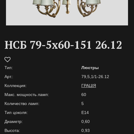
НСБ 79-5х60-151 26.12
Тип:
Люстры
Арт.:
79,5,1/1-26.12
Коллекция:
ГРАЦІЯ
Макс. мощность ламп:
60
Количество ламп:
5
Тип цоколя:
E14
Диаметр:
0,60
Высота:
0,93