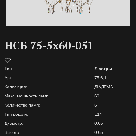
НСБ 75-5х60-051
Тип:
Люстры
Арт.:
75,6,1
Коллекция:
ДІАДЕМА
Макс. мощность ламп:
60
Количество ламп:
6
Тип цоколя:
E14
Диаметр:
0,65
Высота:
0,65