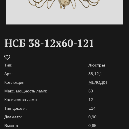
НСБ 38-12х60-121
Тип:
Люстры
Арт.:
38,12,1
Коллекция:
МЕЛОДІЯ
Макс. мощность ламп:
60
Количество ламп:
12
Тип цоколя:
E14
Диаметр:
0,90
Высота:
0,65