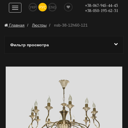
+38-067-945-44-43
УКР
РУС
ENG
Показать
+38-050-193-62-31
навигацию
Главная
Люстры
nsb-38-12h60-121
Фильтр просмотра