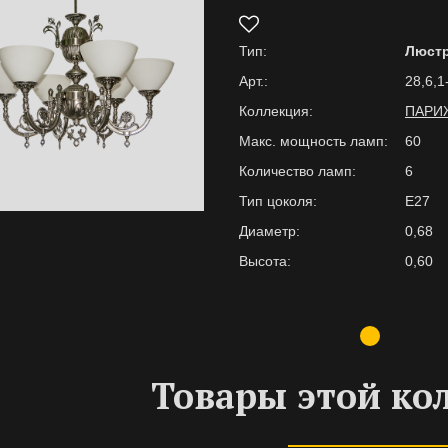
Тип:
Люст
Арт.:
28,6,1
Коллекция:
ПАРИ
Макс. мощность ламп:
60
Количество ламп:
6
Тип цоколя:
E27
Диаметр:
0,68
Высота:
0,60
Товары этой ко