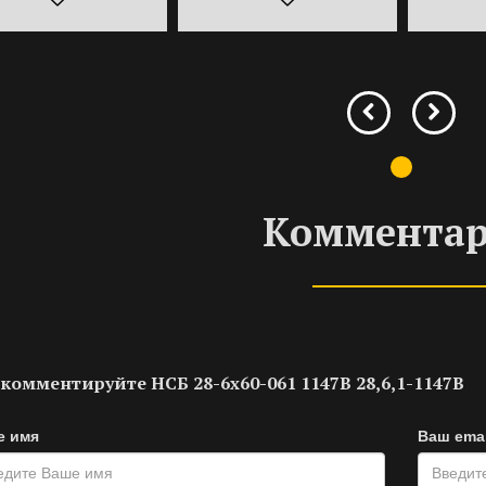
Коммента
комментируйте НСБ 28-6х60-061 1147В 28,6,1-1147В
е имя
Ваш emai