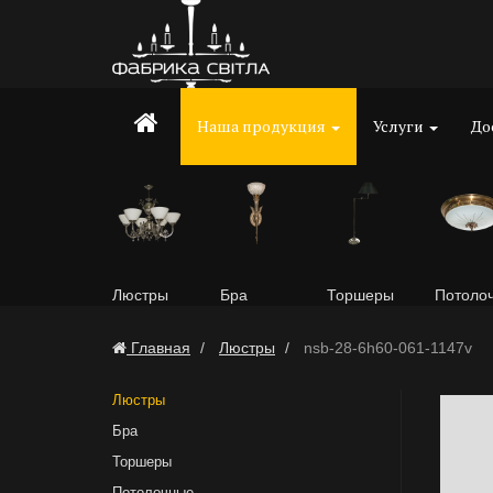
Наша продукция
Услуги
До
Люстры
Бра
Торшеры
Потоло
Главная
Люстры
nsb-28-6h60-061-1147v
Люстры
Бра
Торшеры
Потолочные