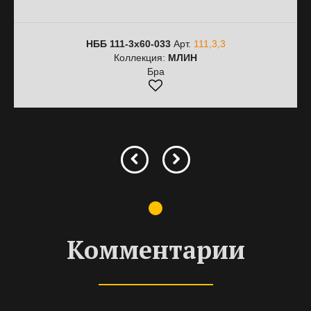
НББ 111-3х60-033
Арт.
111,3,3
Коллекция:
МЛИН
Бра
Комментарии