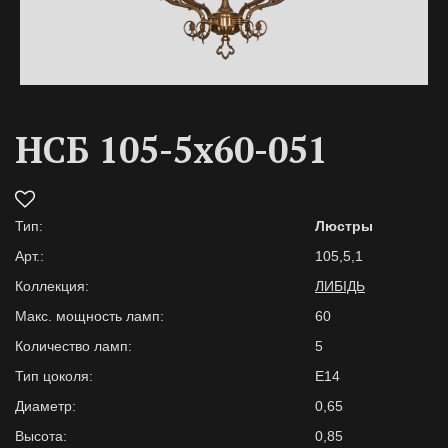
НСБ 105-5х60-051
Тип:
Люстры
Арт.:
105,5,1
Коллекция:
ЛИБІДЬ
Макс. мощность ламп:
60
Количество ламп:
5
Тип цоколя:
E14
Диаметр:
0,65
Высота:
0,85