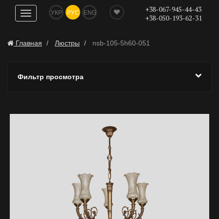
+38-067-945-44-43
УКР
РУС
ENG
Показать
+38-050-193-62-31
навигацию
Главная
Люстры
nsb-105-5h60-051
Фильтр просмотра