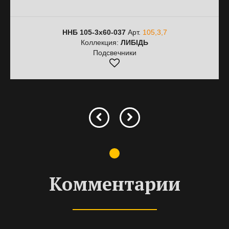
ННБ 105-3х60-037
Арт.
105,3,7
Коллекция:
ЛИБІДЬ
Подсвечники
Комментарии