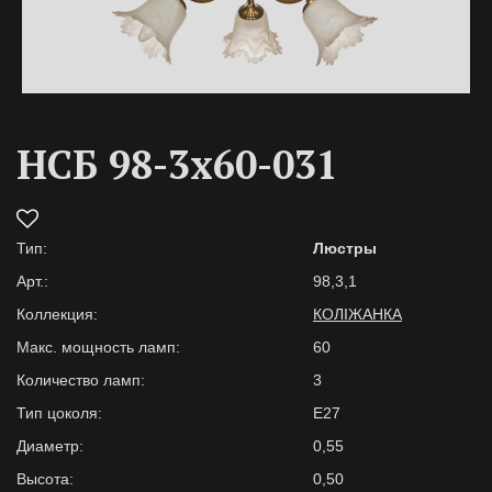
НСБ 98-3х60-031
Тип:
Люстры
Арт.:
98,3,1
Коллекция:
КОЛІЖАНКА
Макс. мощность ламп:
60
Количество ламп:
3
Тип цоколя:
E27
Диаметр:
0,55
Высота:
0,50